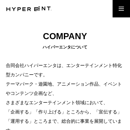
TOP
COMPANY
ハイパーエンタについて
NEWS
合同会社ハイパーエンタは、エンターテインメント特化
型カンパニーです。
COMPANY
テーマパーク・遊園地、アニメーション作品、イベント
やコンテンツ企画など、
CONTACT
さまざまなエンターテインメント領域において、
「企画する」「作り上げる」ところから、「宣伝する」
「運用する」ところまで、総合的に事業を展開していま